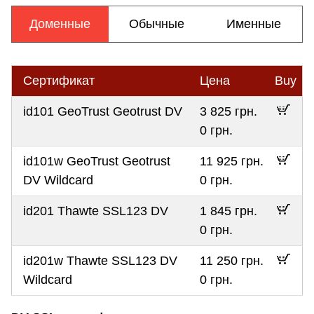
Доменные
Обычные
Именные
Сертификат
Цена
Buy
id101 GeoTrust Geotrust DV
3 825 грн.
0 грн.
id101w GeoTrust Geotrust
11 925 грн.
DV Wildcard
0 грн.
id201 Thawte SSL123 DV
1 845 грн.
0 грн.
id201w Thawte SSL123 DV
11 250 грн.
Wildcard
0 грн.