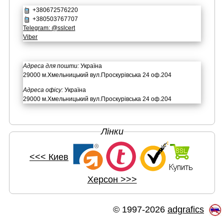
+380672576220
+380503767707
Telegram: @sslcert
Viber
Адреса для пошти:
Україна
29000 м.Хмельницький вул.Проскурівська 24 оф.204
Адреса офісу:
Україна
29000 м.Хмельницький вул.Проскурівська 24 оф.204
Лінки
<<< Киев
Херсон >>>
© 1997-2026
adgrafics