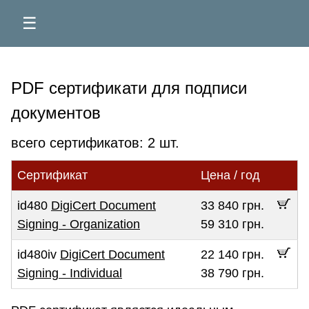
☰
PDF сертификати для подписи
документов
всего сертификатов: 2 шт.
Сертификат
Цена / год
id480
DigiCert Document
33 840 грн.
Signing - Organization
59 310 грн.
id480iv
DigiCert Document
22 140 грн.
Signing - Individual
38 790 грн.